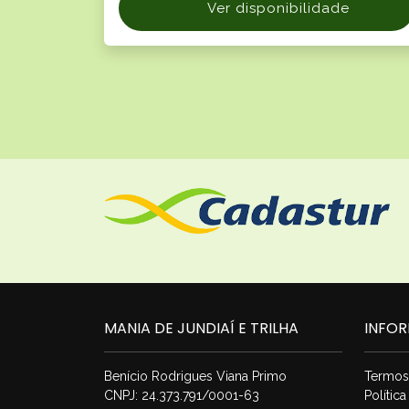
Ver disponibilidade
MANIA DE JUNDIAÍ E TRILHA
INFO
Benício Rodrigues Viana Primo
Termos
CNPJ: 24.373.791/0001-63
Polític