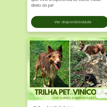
direto do pé!
Ver disponibilidade
+