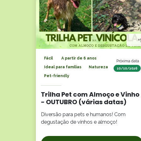
+
Fácil
A partir de 6 anos
Próxima data
Ideal para famílias
Natureza
10/10/2026
Pet-friendly
Trilha Pet com Almoço e Vinho
- OUTUBRO (várias datas)
Diversão para pets e humanos! Com
degustação de vinhos e almoço!