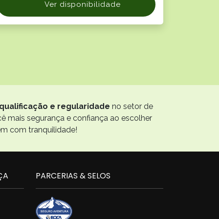
Ver disponibilidade
qualificação e regularidade
no setor de
ocê mais segurança e confiança ao escolher
em com tranquilidade!
ÇA
PARCERIAS & SELOS