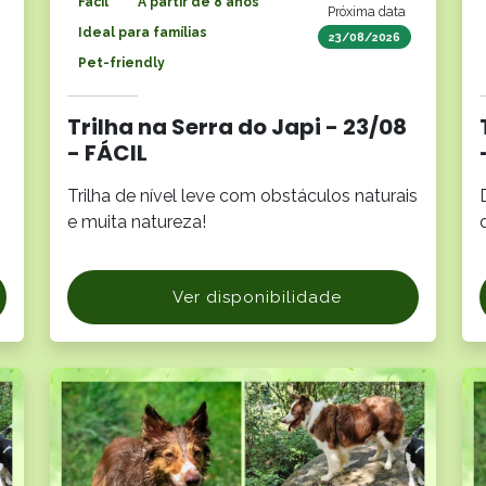
Fácil
A partir de 8 anos
Próxima data
Ideal para famílias
23/08/2026
Pet-friendly
Trilha na Serra do Japi - 23/08
- FÁCIL
Trilha de nível leve com obstáculos naturais
e muita natureza!
Ver disponibilidade