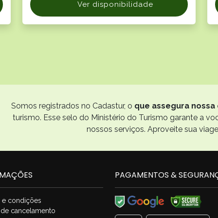
Ver disponibilidade
Somos registrados no Cadastur, o
que assegura nossa 
turismo. Esse selo do Ministério do Turismo garante a v
nossos serviços. Aproveite sua viag
RMAÇÕES
PAGAMENTOS & SEGURAN
 e condições
a de cancelamento