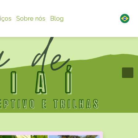
iços
Sobre nós
Blog