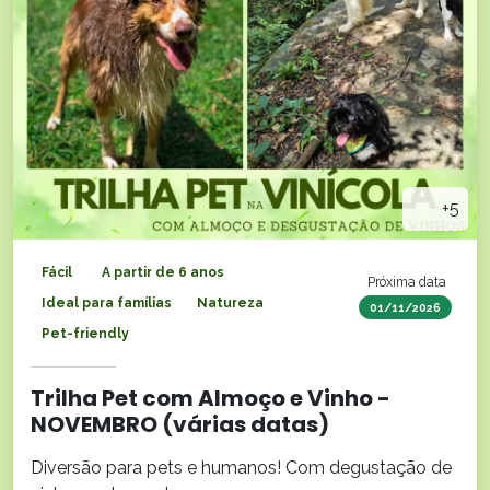
+5
Fácil
A partir de 6 anos
Próxima data
Ideal para famílias
Natureza
01/11/2026
Pet-friendly
Trilha Pet com Almoço e Vinho -
NOVEMBRO (várias datas)
Diversão para pets e humanos! Com degustação de