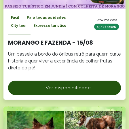
Fácil
Para todas as idades
Próxima data
City tour
Expresso turístico
15/08/2026
MORANGO E FAZENDA - 15/08
Um passeio a bordo do ônibus retrô para quem curte
história e quer viver a experiência de colher frutas
direto do pé!
Ver disponibilidade