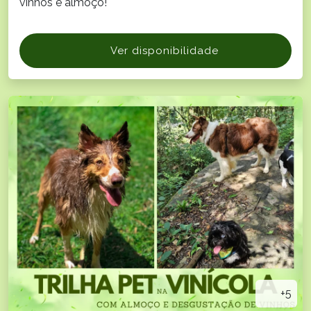
vinhos e almoço!
Ver disponibilidade
+5