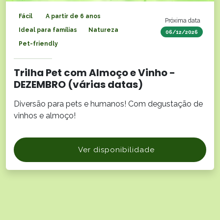
Fácil
A partir de 6 anos
Próxima data
Ideal para famílias
Natureza
06/12/2026
Pet-friendly
Trilha Pet com Almoço e Vinho -
DEZEMBRO (várias datas)
Diversão para pets e humanos! Com degustação de
vinhos e almoço!
Ver disponibilidade