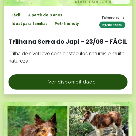
Fácil
A partir de 8 anos
Próxima data
Ideal para famílias
Pet-friendly
23/08/2026
Trilha na Serra do Japi - 23/08 - FÁCIL
Trilha de nível leve com obstáculos naturais e muita
natureza!
Ver disponibilidade