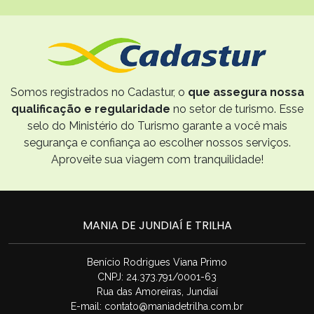
Somos registrados no Cadastur, o
que assegura nossa
qualificação e regularidade
no setor de turismo. Esse
selo do Ministério do Turismo garante a você mais
segurança e confiança ao escolher nossos serviços.
Aproveite sua viagem com tranquilidade!
MANIA DE JUNDIAÍ E TRILHA
Benício Rodrigues Viana Primo
CNPJ: 24.373.791/0001-63
Rua das Amoreiras, Jundiaí
E-mail:
contato@maniadetrilha.com.br