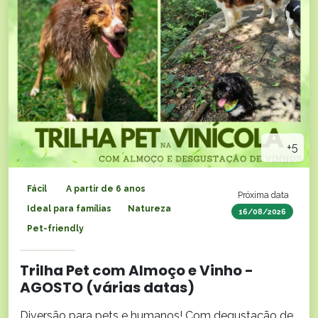
+5
Fácil
A partir de 6 anos
Próxima data
Ideal para famílias
Natureza
16/08/2026
Pet-friendly
Trilha Pet com Almoço e Vinho -
AGOSTO (várias datas)
Diversão para pets e humanos! Com degustação de