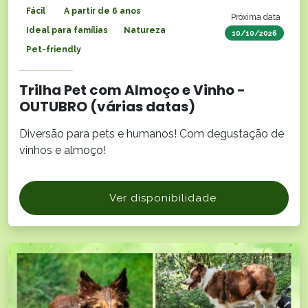
Fácil
A partir de 6 anos
Próxima data
Ideal para famílias
Natureza
10/10/2026
Pet-friendly
Trilha Pet com Almoço e Vinho -
OUTUBRO (várias datas)
Diversão para pets e humanos! Com degustação de
vinhos e almoço!
Ver disponibilidade