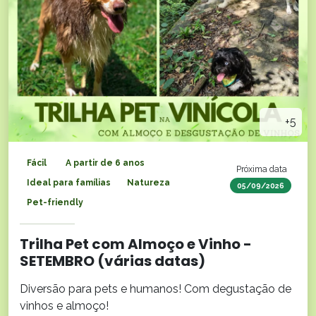
+5
Fácil
A partir de 6 anos
Próxima data
Ideal para famílias
Natureza
05/09/2026
Pet-friendly
Trilha Pet com Almoço e Vinho -
SETEMBRO (várias datas)
Diversão para pets e humanos! Com degustação de
vinhos e almoço!