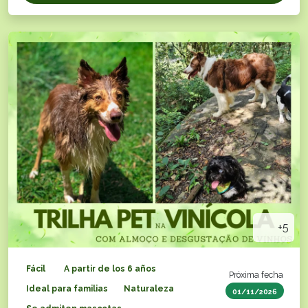
+5
Fácil
A partir de los 6 años
Próxima fecha
Ideal para familias
Naturaleza
01/11/2026