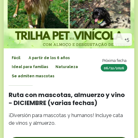
+5
Fácil
A partir de los 6 años
Próxima fecha
Ideal para familias
Naturaleza
06/12/2026
Se admiten mascotas
Ruta con mascotas, almuerzo y vino
- DICIEMBRE (varias fechas)
¡Diversión para mascotas y humanos! Incluye cata
de vinos y almuerzo.