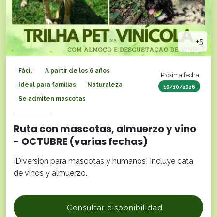
+5
Fácil
A partir de los 6 años
Próxima fecha
Ideal para familias
Naturaleza
10/10/2026
Se admiten mascotas
Ruta con mascotas, almuerzo y vino
- OCTUBRE (varias fechas)
¡Diversión para mascotas y humanos! Incluye cata
de vinos y almuerzo.
Consultar disponibilidad