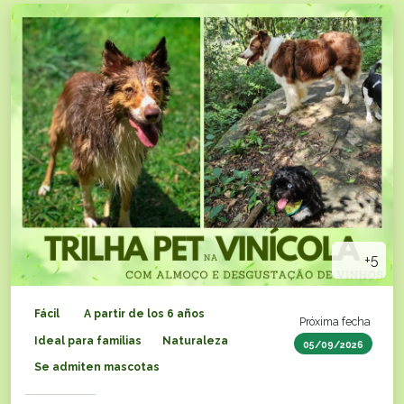
+5
Fácil
A partir de los 6 años
Próxima fecha
Ideal para familias
Naturaleza
05/09/2026
Se admiten mascotas