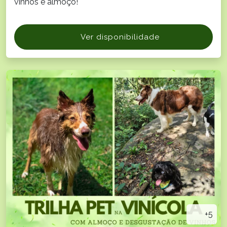
vinhos e almoço!
Ver disponibilidade
+5