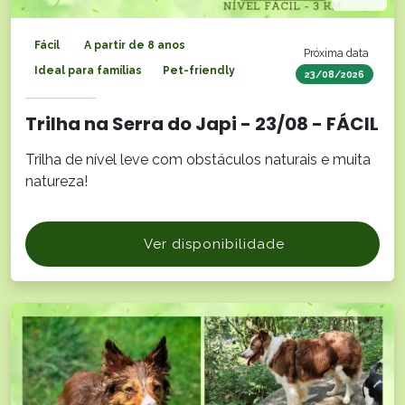
Fácil
A partir de 8 anos
Próxima data
Ideal para famílias
Pet-friendly
23/08/2026
Trilha na Serra do Japi - 23/08 - FÁCIL
Trilha de nível leve com obstáculos naturais e muita
natureza!
Ver disponibilidade