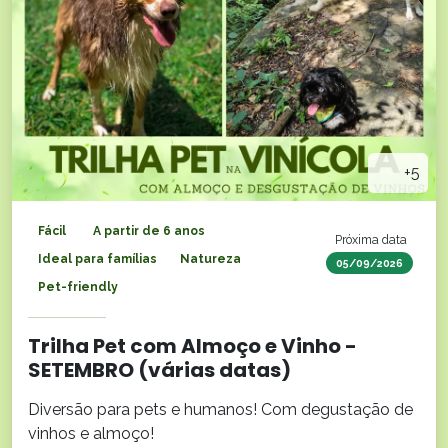
+5
Fácil
A partir de 6 anos
Próxima data
Ideal para famílias
Natureza
05/09/2026
Pet-friendly
Trilha Pet com Almoço e Vinho -
SETEMBRO (várias datas)
Diversão para pets e humanos! Com degustação de
vinhos e almoço!