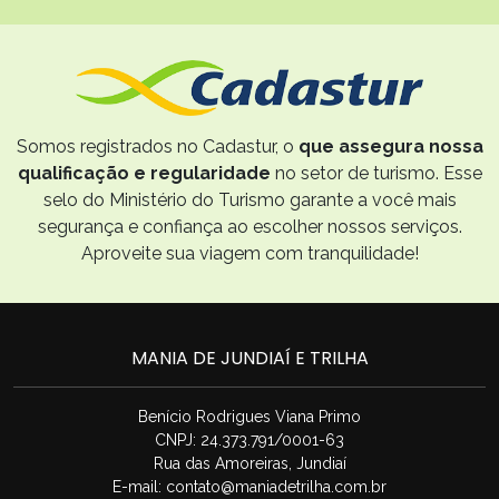
Somos registrados no Cadastur, o
que assegura nossa
qualificação e regularidade
no setor de turismo. Esse
selo do Ministério do Turismo garante a você mais
segurança e confiança ao escolher nossos serviços.
Aproveite sua viagem com tranquilidade!
MANIA DE JUNDIAÍ E TRILHA
Benício Rodrigues Viana Primo
CNPJ: 24.373.791/0001-63
Rua das Amoreiras, Jundiaí
E-mail:
contato@maniadetrilha.com.br