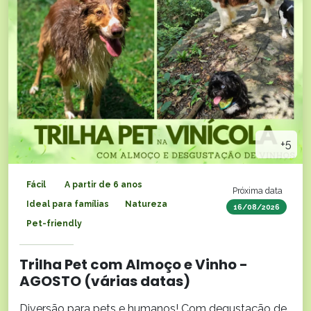
+5
Fácil
A partir de 6 anos
Próxima data
Ideal para famílias
Natureza
16/08/2026
Pet-friendly
Trilha Pet com Almoço e Vinho -
AGOSTO (várias datas)
Diversão para pets e humanos! Com degustação de