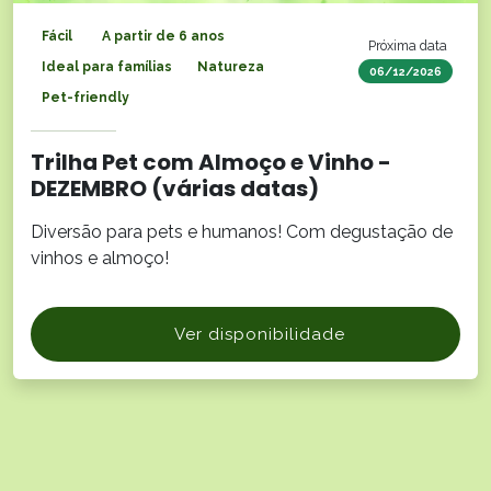
Fácil
A partir de 6 anos
Próxima data
Ideal para famílias
Natureza
06/12/2026
Pet-friendly
Trilha Pet com Almoço e Vinho -
DEZEMBRO (várias datas)
Diversão para pets e humanos! Com degustação de
vinhos e almoço!
Ver disponibilidade