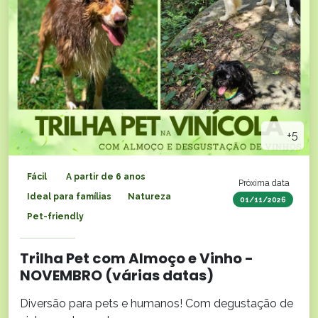
+5
Fácil
A partir de 6 anos
Próxima data
Ideal para famílias
Natureza
01/11/2026
Pet-friendly
Trilha Pet com Almoço e Vinho -
NOVEMBRO (várias datas)
Diversão para pets e humanos! Com degustação de