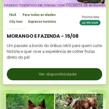
Fácil
Para todas as idades
Próxima data
City tour
Expresso turístico
15/08/2026
MORANGO E FAZENDA - 15/08
Um passeio a bordo do ônibus retrô para quem curte
história e quer viver a experiência de colher frutas
direto do pé!
Ver disponibilidade