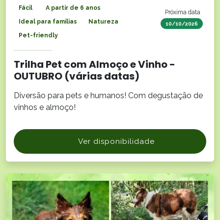
Fácil
A partir de 6 anos
Próxima data
Ideal para famílias
Natureza
10/10/2026
Pet-friendly
Trilha Pet com Almoço e Vinho -
OUTUBRO (várias datas)
Diversão para pets e humanos! Com degustação de
vinhos e almoço!
Ver disponibilidade