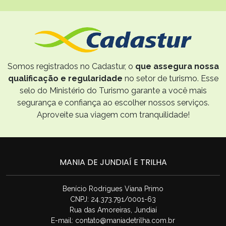
Somos registrados no Cadastur, o
que assegura nossa
qualificação e regularidade
no setor de turismo. Esse
selo do Ministério do Turismo garante a você mais
segurança e confiança ao escolher nossos serviços.
Aproveite sua viagem com tranquilidade!
MANIA DE JUNDIAÍ E TRILHA
Benício Rodrigues Viana Primo
CNPJ: 24.373.791/0001-63
Rua das Amoreiras, Jundiaí
E-mail:
contato@maniadetrilha.com.br