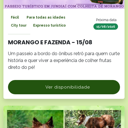
Fácil
Para todas as idades
Próxima data
City tour
Expresso turístico
15/08/2026
MORANGO E FAZENDA - 15/08
Um passeio a bordo do ônibus retrô para quem curte
história e quer viver a experiência de colher frutas
direto do pé!
Ver disponibilidade