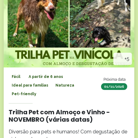
+5
Fácil
A partir de 6 anos
Próxima data
Ideal para famílias
Natureza
01/11/2026
Pet-friendly
Trilha Pet com Almoço e Vinho -
NOVEMBRO (várias datas)
Diversão para pets e humanos! Com degustação de