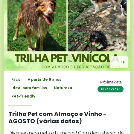
+5
Fácil
A partir de 6 anos
Próxima data
Ideal para famílias
Natureza
16/08/2026
Pet-friendly
Trilha Pet com Almoço e Vinho -
AGOSTO (várias datas)
Diversão para pets e humanos! Com degustação de