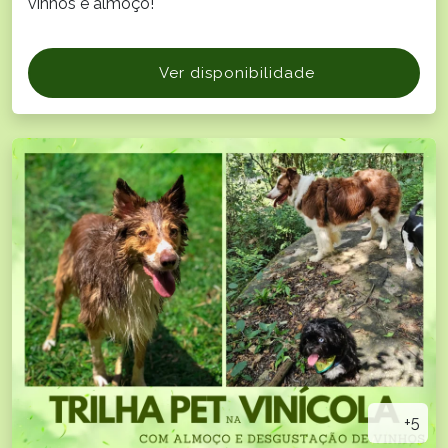
vinhos e almoço!
Ver disponibilidade
+5