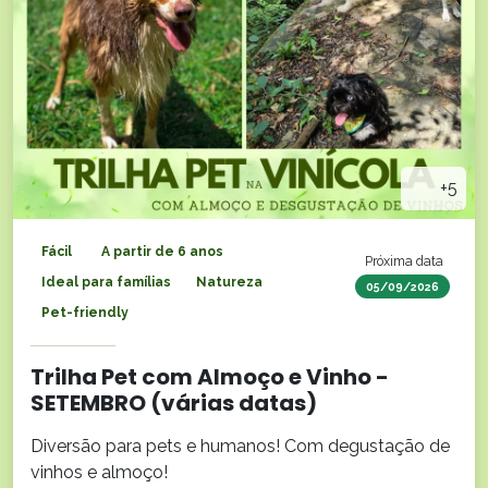
+5
Fácil
A partir de 6 anos
Próxima data
Ideal para famílias
Natureza
05/09/2026
Pet-friendly
Trilha Pet com Almoço e Vinho -
SETEMBRO (várias datas)
Diversão para pets e humanos! Com degustação de
vinhos e almoço!