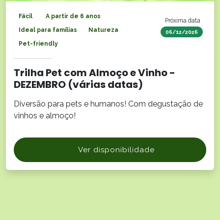
Fácil
A partir de 6 anos
Próxima data
Ideal para famílias
Natureza
06/12/2026
Pet-friendly
Trilha Pet com Almoço e Vinho -
DEZEMBRO (várias datas)
Diversão para pets e humanos! Com degustação de
vinhos e almoço!
Ver disponibilidade