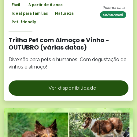
Fácil
A partir de 6 anos
Próxima data
Ideal para famílias
Natureza
10/10/2026
Pet-friendly
Trilha Pet com Almoço e Vinho -
OUTUBRO (várias datas)
Diversão para pets e humanos! Com degustação de
vinhos e almoço!
Ver disponibilidade