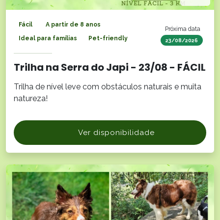
Fácil
A partir de 8 anos
Próxima data
Ideal para famílias
Pet-friendly
23/08/2026
Trilha na Serra do Japi - 23/08 - FÁCIL
Trilha de nível leve com obstáculos naturais e muita
natureza!
Ver disponibilidade