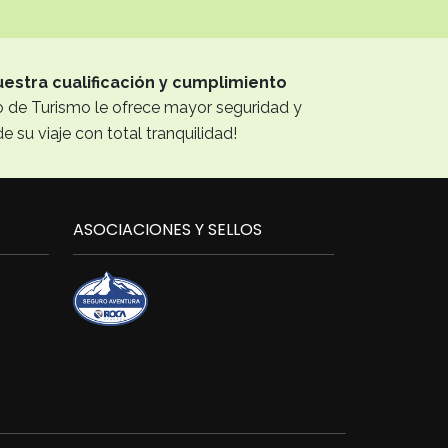
uestra cualificación y cumplimiento
erio de Turismo le ofrece mayor seguridad y
de su viaje con total tranquilidad!
ASOCIACIONES Y SELLOS