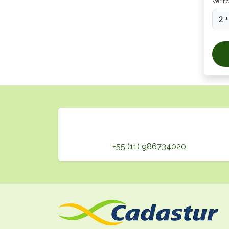
Verifi
+
+55 (11) 986734020