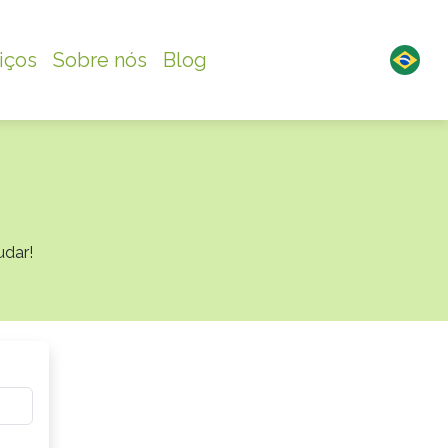
iços
Sobre nós
Blog
udar!