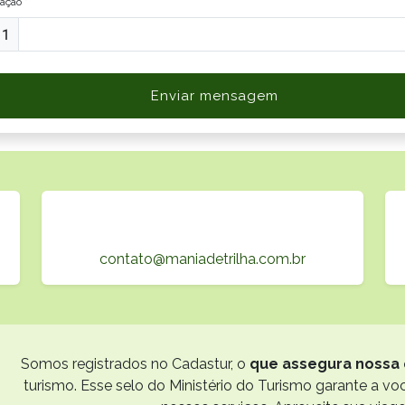
cação *
Enviar mensagem
contato@maniadetrilha.com.br
Somos registrados no Cadastur, o
que assegura nossa 
turismo. Esse selo do Ministério do Turismo garante a v