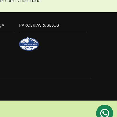
em com tranquilidade!
ÇA
PARCERIAS & SELOS