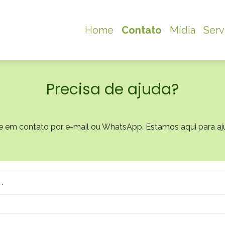
Home
Contato
Mídia
Serv
Precisa de ajuda?
e em contato por e-mail ou WhatsApp. Estamos aqui para aj
 *