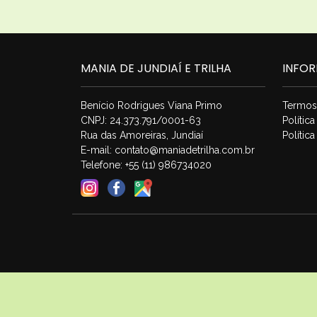
MANIA DE JUNDIAÍ E TRILHA
INFO
Benício Rodrigues Viana Primo
Termos
CNPJ: 24.373.791/0001-63
Polític
Rua das Amoreiras, Jundiaí
Polític
E-mail:
contato@maniadetrilha.com.br
Telefone: +55 (11) 986734020