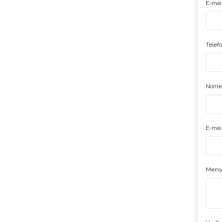
E-mail
Telefo
Nome
E-mail
Mens