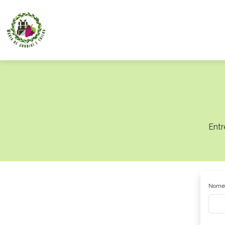
Entr
Nome