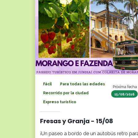
Fácil
Para todas las edades
Próxima fecha
Recorrido por la ciudad
15/08/2026
Expreso turístico
Fresas y Granja - 15/08
¡Un paseo a bordo de un autobús retro par