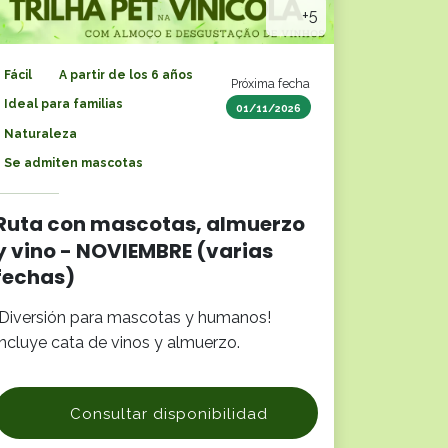
+5
Fácil
A partir de los 6 años
Próxima fecha
Ideal para familias
01/11/2026
Naturaleza
Se admiten mascotas
Ruta con mascotas, almuerzo
y vino - NOVIEMBRE (varias
fechas)
¡Diversión para mascotas y humanos!
Incluye cata de vinos y almuerzo.
Consultar disponibilidad