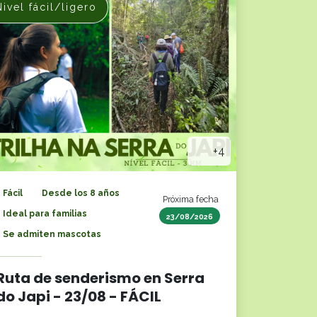
Nivel fácil/ligero
+4
Fácil
Desde los 8 años
Próxima fecha
Ideal para familias
23/08/2026
Se admiten mascotas
Ruta de senderismo en Serra
do Japi - 23/08 - FÁCIL