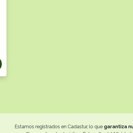
Estamos registrados en Cadastur, lo que
garantiza n