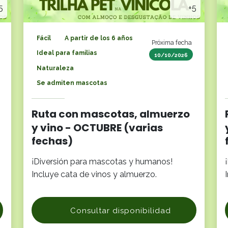
5
+5
Fácil
A partir de los 6 años
Próxima fecha
Ideal para familias
10/10/2026
Naturaleza
Se admiten mascotas
Ruta con mascotas, almuerzo
y vino - OCTUBRE (varias
fechas)
¡Diversión para mascotas y humanos!
Incluye cata de vinos y almuerzo.
Consultar disponibilidad