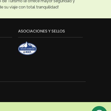
erio de Turismo le ofrece mayor seguridad y
de su viaje con total tranquilidad!
ASOCIACIONES Y SELLOS