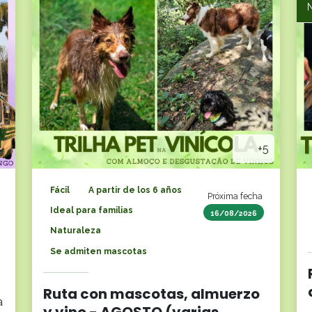
+5
Fácil
A partir de los 6 años
Próxima fecha
Ideal para familias
16/08/2026
Naturaleza
Se admiten mascotas
Ruta con mascotas, almuerzo
a