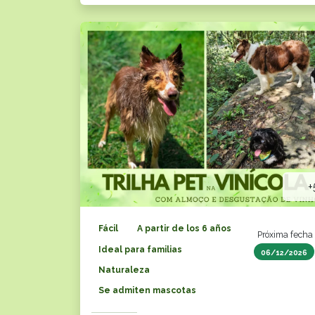
+
Fácil
A partir de los 6 años
Próxima fecha
Ideal para familias
06/12/2026
Naturaleza
Se admiten mascotas