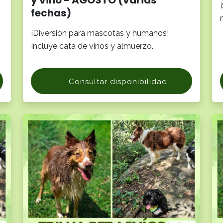
y vino - AGOSTO (varias
fechas)
¡Diversión para mascotas y humanos!
Incluye cata de vinos y almuerzo.
Consultar disponibilidad