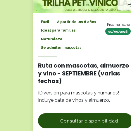
+
Fácil
A partir de los 6 años
Próxima fecha
Ideal para familias
05/09/2026
Naturaleza
Se admiten mascotas
Ruta con mascotas, almuerzo
y vino - SEPTIEMBRE (varias
fechas)
¡Diversión para mascotas y humanos!
Incluye cata de vinos y almuerzo.
Consultar disponibilidad